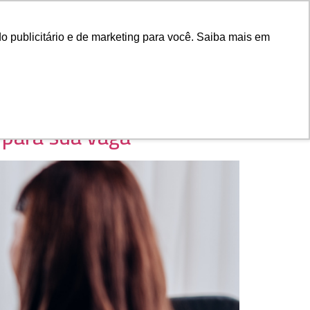
ado
Fale Conosco
Associe-se
o publicitário e de marketing para você. Saiba mais em
 para sua vaga