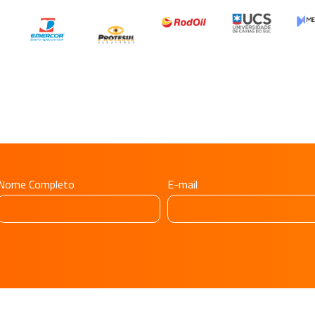
Nome Completo
E-mail