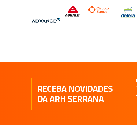
RECEBA NOVIDADES
DA ARH SERRANA