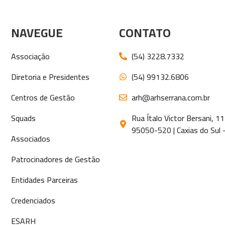
NAVEGUE
CONTATO
Associação
(54) 3228.7332
Diretoria e Presidentes
(54) 99132.6806
Centros de Gestão
arh@arhserrana.com.br
Squads
Rua Ítalo Victor Bersani, 
95050-520 | Caxias do Sul 
Associados
Patrocinadores de Gestão
Entidades Parceiras
Credenciados
ESARH