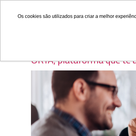
Quem Somos
O Que 
Os cookies são utilizados para criar a melhor experiê
ORYA, plataforma que te a