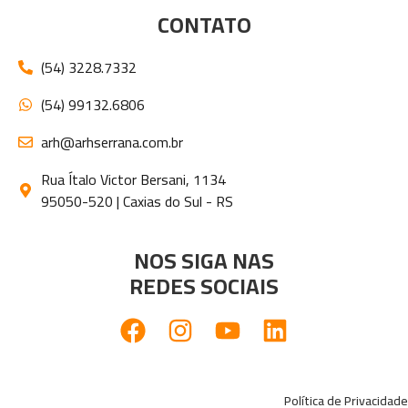
CONTATO
(54) 3228.7332
(54) 99132.6806
arh@arhserrana.com.br
Rua Ítalo Victor Bersani, 1134
95050-520 | Caxias do Sul - RS
NOS SIGA NAS
REDES SOCIAIS
Política de Privacidade