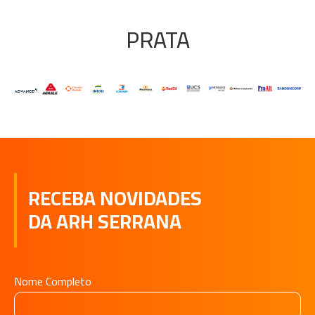
PRATA
RECEBA NOVIDADES
DA ARH SERRANA
Nome Completo