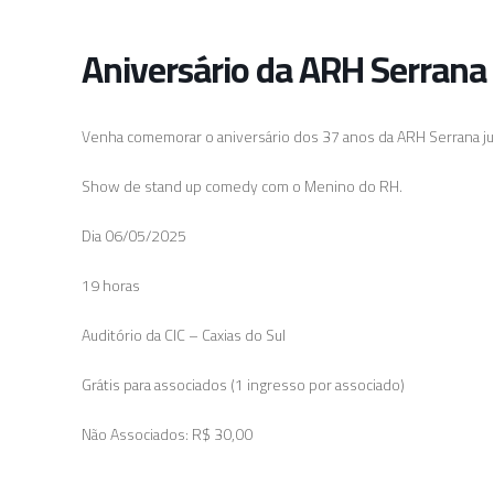
Aniversário da ARH Serrana
Venha comemorar o aniversário dos 37 anos da ARH Serrana j
Show de stand up comedy com o Menino do RH.
Dia 06/05/2025
19 horas
Auditório da CIC – Caxias do Sul
Grátis para associados (1 ingresso por associado)
Não Associados: R$ 30,00