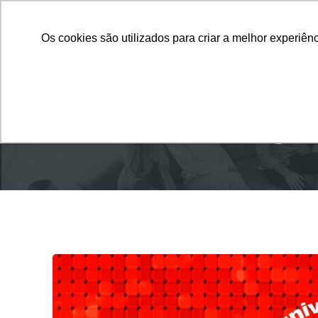
Quem Somos
O Que 
Os cookies são utilizados para criar a melhor experiê
ANIVERSÁR