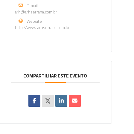
E-mail
arh@arhserrana.com.br
Website
http://www.arhserrana.com.br
COMPARTILHAR ESTE EVENTO