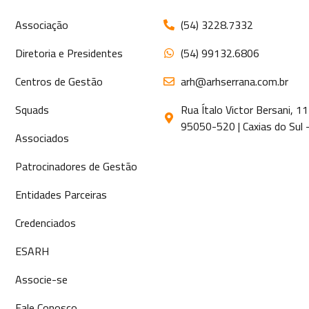
Associação
(54) 3228.7332
Diretoria e Presidentes
(54) 99132.6806
Centros de Gestão
arh@arhserrana.com.br
Squads
Rua Ítalo Victor Bersani, 
95050-520 | Caxias do Sul 
Associados
Patrocinadores de Gestão
Entidades Parceiras
Credenciados
ESARH
Associe-se
Fale Conosco