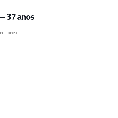
 – 37 anos
unto conosco!