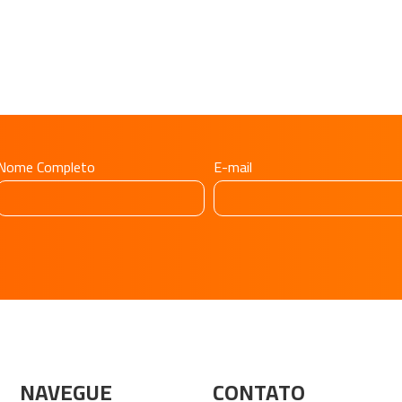
Nome Completo
E-mail
NAVEGUE
CONTATO