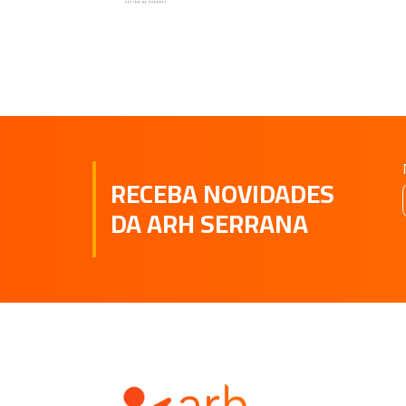
RECEBA NOVIDADES
DA ARH SERRANA