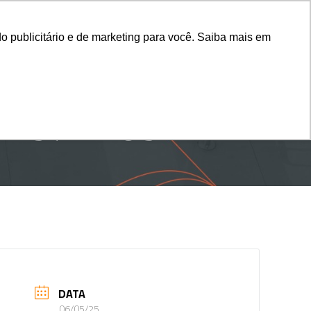
ado
Fale Conosco
Associe-se
o publicitário e de marketing para você. Saiba mais em
 – 37 ANOS
DATA
06/05/25