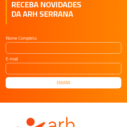
RECEBA NOVIDADES
DA ARH SERRANA
Nome Completo
E-mail
ENVIAR