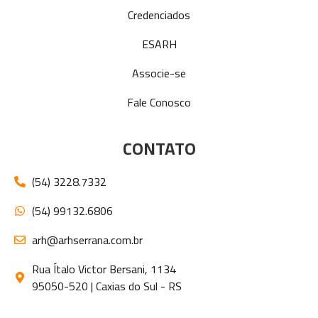
Credenciados
ESARH
Associe-se
Fale Conosco
CONTATO
(54) 3228.7332
(54) 99132.6806
arh@arhserrana.com.br
Rua Ítalo Victor Bersani, 1134
95050-520 | Caxias do Sul - RS