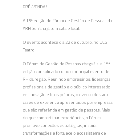
PRÉ-VENDA !
A 15ª edição do Fórum de Gestão de Pessoas da
ARH Serrana já tem data e local.
O evento acontece dia 22 de outubro, no UCS
Teatro.
O Fórum de Gestão de Pessoas chega à sua 15ª
edição consolidado como o principal evento de
RH da região. Reunindo empresários, lideranças,
profissionais de gestão e o público interessado
em inovação e boas práticas, o evento destaca
cases de excelência apresentados por empresas
que são referência em gestão de pessoas. Mais
do que compartilhar experiências, o Fórum
promove conexões estratégicas, inspira
transformações e fortalece o ecossistema de