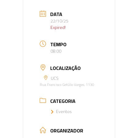
DATA
22/10/25
Expired!
TEMPO
08:00
LOCALIZAÇÃO
UCS
Rua Francisco Getúlio Vargas, 1130
CATEGORIA
Eventos
ORGANIZADOR