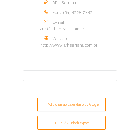
ARH Serrana
Fone
(54) 3228.7332
E-mail
arh@arhserrana.com.br
Website
http://www.arhserrana.com.br
+ Adicionar ao Calendário do Google
+ iCal / Outlook export