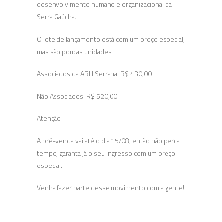
desenvolvimento humano e organizacional da
Serra Gaúcha.
O lote de lançamento está com um preço especial,
mas são poucas unidades.
Associados da ARH Serrana: R$ 430,00
Não Associados: R$ 520,00
Atenção !
A pré-venda vai até o dia 15/08, então não perca
tempo, garanta já o seu ingresso com um preço
especial.
Venha fazer parte desse movimento com a gente!