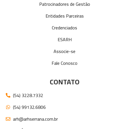
Patrocinadores de Gestão
Entidades Parceiras
Credenciados
ESARH
Associe-se
Fale Conosco
CONTATO
(54) 3228.7332
(54) 99132.6806
arh@arhserrana.com.br