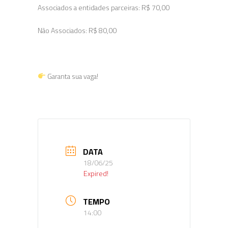
Associados a entidades parceiras: R$ 70,00
Não Associados: R$ 80,00
Garanta sua vaga!
DATA
18/06/25
Expired!
TEMPO
14:00