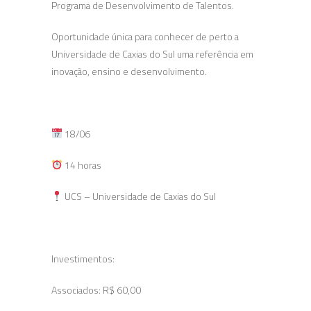
Programa de Desenvolvimento de Talentos.
Oportunidade única para conhecer de perto a
Universidade de Caxias do Sul uma referência em
inovação, ensino e desenvolvimento.
18/06
14 horas
UCS – Universidade de Caxias do Sul
Investimentos:
Associados: R$ 60,00