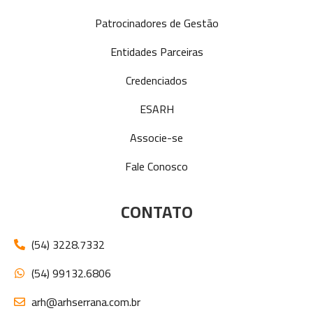
Patrocinadores de Gestão
Entidades Parceiras
Credenciados
ESARH
Associe-se
Fale Conosco
CONTATO
(54) 3228.7332
(54) 99132.6806
arh@arhserrana.com.br