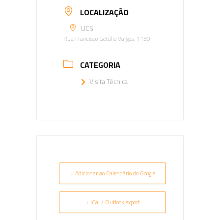
LOCALIZAÇÃO
UCS
Rua Francisco Getúlio Vargas, 1130
CATEGORIA
Visita Técnica
+ Adicionar ao Calendário do Google
+ iCal / Outlook export