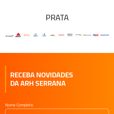
PRATA
RECEBA NOVIDADES
DA ARH SERRANA
Nome Completo