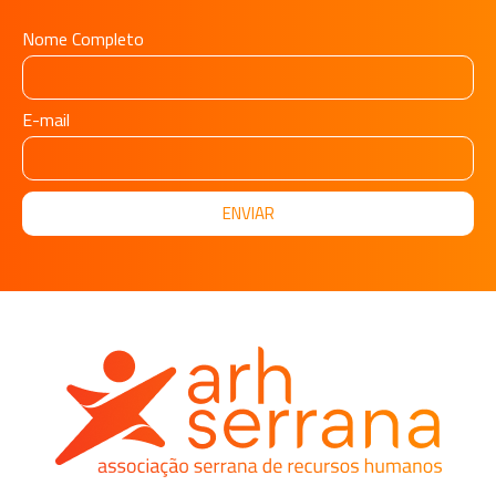
Nome Completo
E-mail
ENVIAR