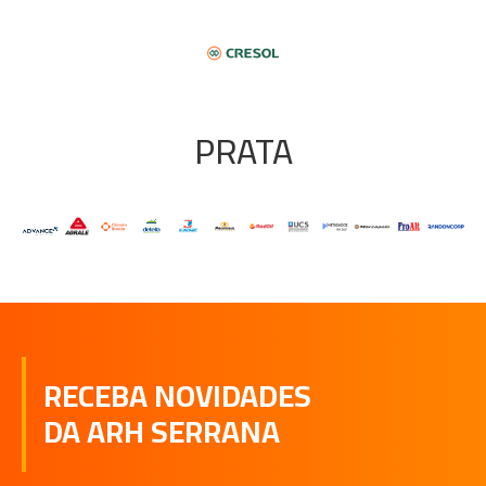
PRATA
RECEBA NOVIDADES
DA ARH SERRANA