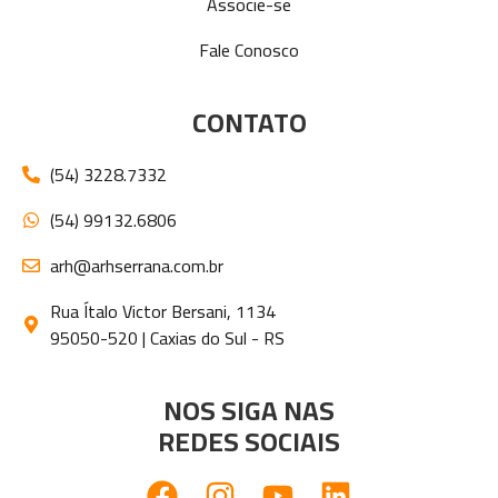
Associe-se
Fale Conosco
CONTATO
(54) 3228.7332
(54) 99132.6806
arh@arhserrana.com.br
Rua Ítalo Victor Bersani, 1134
95050-520 | Caxias do Sul - RS
NOS SIGA NAS
REDES SOCIAIS