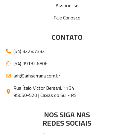
Associe-se
Fale Conosco
CONTATO
(54) 3228.7332
(54) 99132.6806
arh@arhserrana.com.br
Rua Ítalo Victor Bersani, 1134
95050-520 | Caxias do Sul - RS
NOS SIGA NAS
REDES SOCIAIS