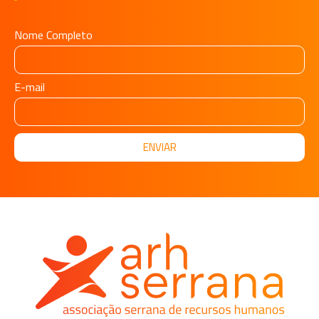
Nome Completo
E-mail
ENVIAR