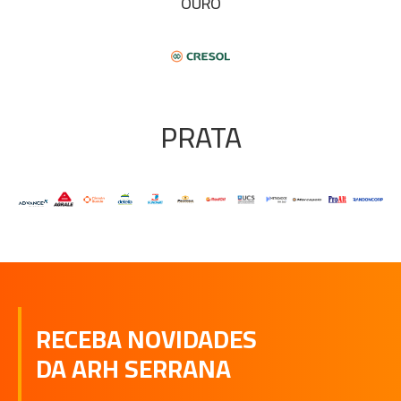
OURO
PRATA
RECEBA NOVIDADES
DA ARH SERRANA