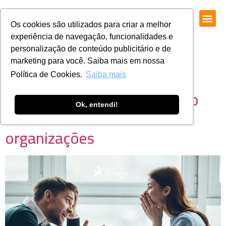
Os cookies são utilizados para criar a melhor
experiência de navegação, funcionalidades e
personalização de conteúdo publicitário e de
marketing para você. Saiba mais em nossa
Política de Cookies.
Saiba mais
Conversas Difíceis: quando o
Ok, entendi!
silêncio custa caro às
organizações