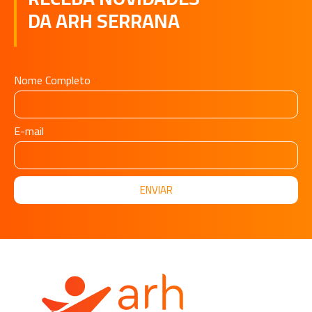
DA ARH SERRANA
Nome Completo
E-mail
ENVIAR