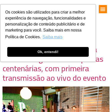
Os cookies são utilizados para criar a melhor
experiência de navegação, funcionalidades e
personalização de conteúdo publicitário e de
marketing para você. Saiba mais em nossa
Política de Cookies.
Saiba mais
Sunset de Primavera celebra
Ok, entendi!
cultura e legado das empresas
centenárias, com primeira
transmissão ao vivo do evento