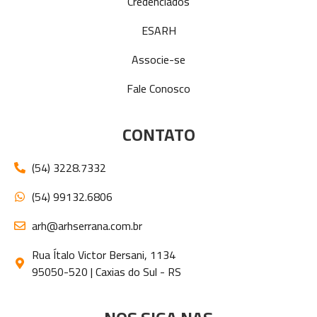
Credenciados
ESARH
Associe-se
Fale Conosco
CONTATO
(54) 3228.7332
(54) 99132.6806
arh@arhserrana.com.br
Rua Ítalo Victor Bersani, 1134
95050-520 | Caxias do Sul - RS