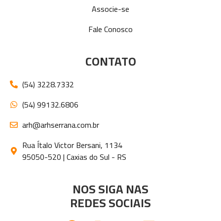
Associe-se
Fale Conosco
CONTATO
(54) 3228.7332
(54) 99132.6806
arh@arhserrana.com.br
Rua Ítalo Victor Bersani, 1134
95050-520 | Caxias do Sul - RS
NOS SIGA NAS
REDES SOCIAIS