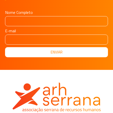
Nome Completo
E-mail
ENVIAR