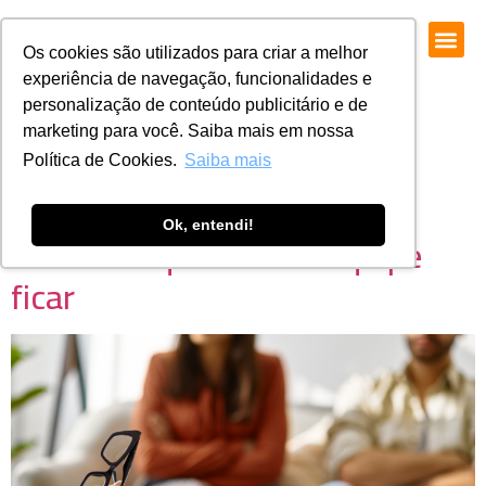
Os cookies são utilizados para criar a melhor
experiência de navegação, funcionalidades e
personalização de conteúdo publicitário e de
marketing para você. Saiba mais em nossa
Política de Cookies.
Saiba mais
Segurança Psicológica na
Ok, entendi!
Prática: o que faz sua equipe
ficar