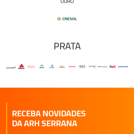
OURO
PRATA
RECEBA NOVIDADES
DA ARH SERRANA