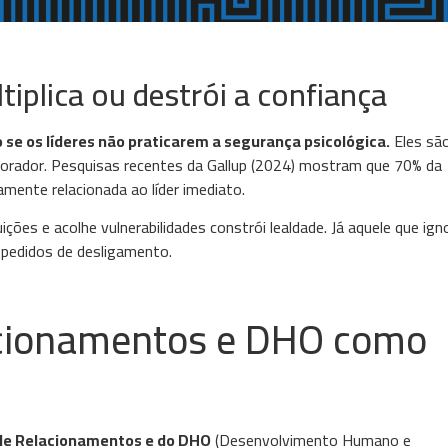
tiplica ou destrói a confiança
 se os líderes não praticarem a segurança psicológica.
Eles sã
aborador. Pesquisas recentes da Gallup (2024) mostram que 70% da
mente relacionada ao líder imediato.
ições e acolhe vulnerabilidades constrói lealdade. Já aquele que ign
a pedidos de desligamento.
cionamentos e DHO como
 de Relacionamentos e do DHO
(Desenvolvimento Humano e