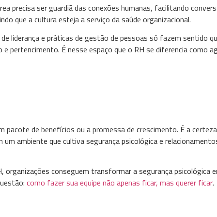
área precisa ser guardiã das conexões humanas, facilitando conver
indo que a cultura esteja a serviço da saúde organizacional.
de liderança e práticas de gestão de pessoas só fazem sentido q
go e pertencimento. É nesse espaço que o RH se diferencia como a
m pacote de benefícios ou a promessa de crescimento. É a certeza
em um ambiente que cultiva segurança psicológica e relacionamento
e RH, organizações conseguem transformar a segurança psicológica 
 questão:
como fazer sua equipe não apenas ficar, mas querer ficar
.