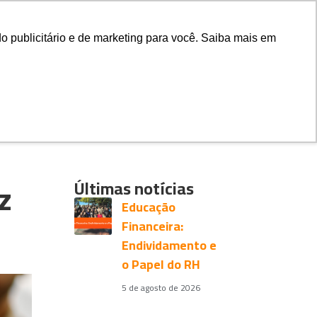
ado
Fale Conosco
Associe-se
o publicitário e de marketing para você. Saiba mais em
z
Últimas notícias
Educação
Financeira:
Endividamento e
o Papel do RH
5 de agosto de 2026