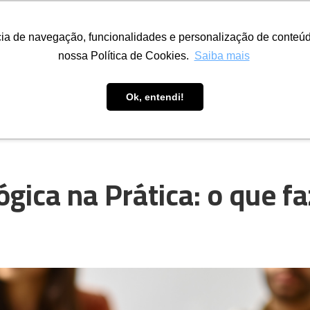
Fazemos
Eventos
ESARH
Parceiros
Sala do Associ
ncia de navegação, funcionalidades e personalização de conteúd
nossa Política de Cookies.
Saiba mais
Ok, entendi!
gica na Prática: o que fa