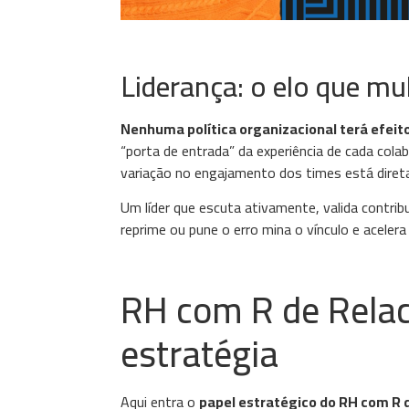
Liderança: o elo que mul
Nenhuma política organizacional terá efeito
“porta de entrada” da experiência de cada col
variação no engajamento dos times está direta
Um líder que escuta ativamente, valida contribu
reprime ou pune o erro mina o vínculo e aceler
RH com R de Rela
estratégia
Aqui entra o
papel estratégico do RH com R