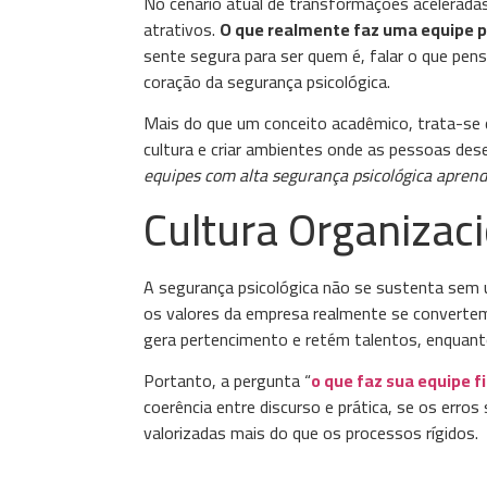
No cenário atual de transformações aceleradas
atrativos.
O que realmente faz uma equipe 
sente segura para ser quem é, falar o que pen
coração da segurança psicológica.
Mais do que um conceito acadêmico, trata-se de
cultura e criar ambientes onde as pessoas d
equipes com alta segurança psicológica apre
Cultura Organizacio
A segurança psicológica não se sustenta sem um
os valores da empresa realmente se convertem 
gera pertencimento e retém talentos, enquant
Portanto, a pergunta “
o que faz sua equipe f
coerência entre discurso e prática, se os err
valorizadas mais do que os processos rígidos.