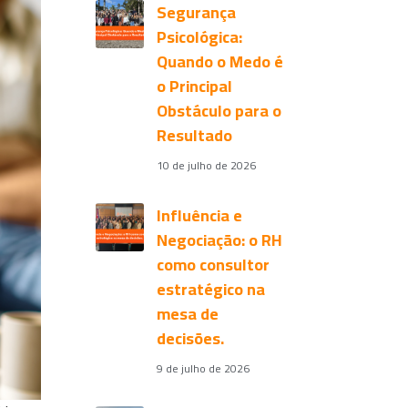
Segurança
Psicológica:
Quando o Medo é
o Principal
Obstáculo para o
Resultado
10 de julho de 2026
Influência e
Negociação: o RH
como consultor
estratégico na
mesa de
decisões.
9 de julho de 2026