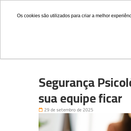
Quem Somos
O Que 
Os cookies são utilizados para criar a melhor experiê
Segurança Psicoló
sua equipe ficar
29 de setembro de 2025