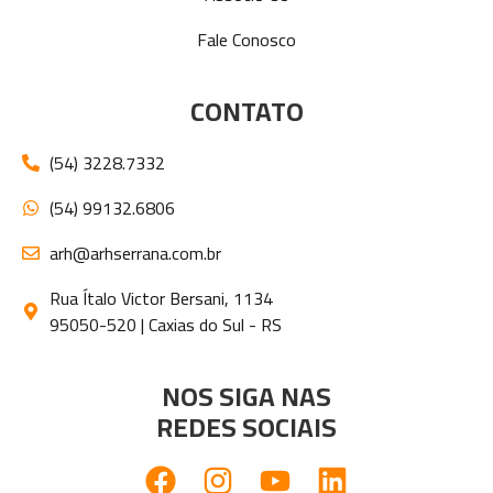
Fale Conosco
CONTATO
(54) 3228.7332
(54) 99132.6806
arh@arhserrana.com.br
Rua Ítalo Victor Bersani, 1134
95050-520 | Caxias do Sul - RS
NOS SIGA NAS
REDES SOCIAIS