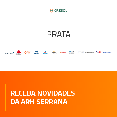
PRATA
RECEBA NOVIDADES
DA ARH SERRANA