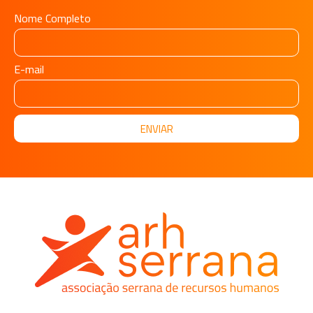
Nome Completo
E-mail
ENVIAR