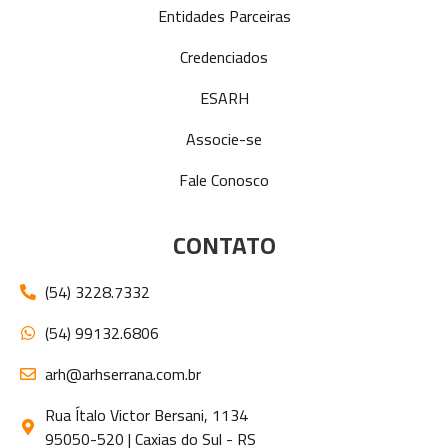
Entidades Parceiras
Credenciados
ESARH
Associe-se
Fale Conosco
CONTATO
(54) 3228.7332
(54) 99132.6806
arh@arhserrana.com.br
Rua Ítalo Victor Bersani, 1134
95050-520 | Caxias do Sul - RS