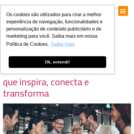
Os cookies são utilizados para criar a melhor
experiência de navegação, funcionalidades e
personalização de conteúdo publicitário e de
marketing para você. Saiba mais em nossa
Política de Cookies.
Saiba mais
Formação Business Partner
Ok, entendi!
com Helena Brochado: o RH
que inspira, conecta e
transforma