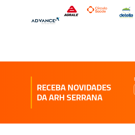
RECEBA NOVIDADES
DA ARH SERRANA