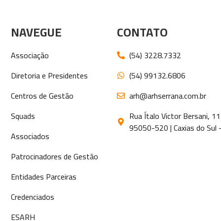
NAVEGUE
CONTATO
Associação
(54) 3228.7332
Diretoria e Presidentes
(54) 99132.6806
Centros de Gestão
arh@arhserrana.com.br
Squads
Rua Ítalo Victor Bersani, 
95050-520 | Caxias do Sul 
Associados
Patrocinadores de Gestão
Entidades Parceiras
Credenciados
ESARH