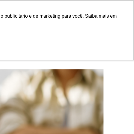
ado
Fale Conosco
Associe-se
o publicitário e de marketing para você. Saiba mais em