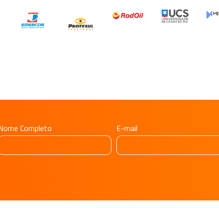
Nome Completo
E-mail