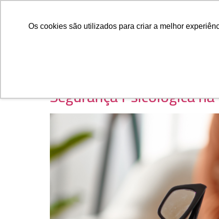
Quem Somos
O Que 
Os cookies são utilizados para criar a melhor experiê
Segurança Psicológica na P