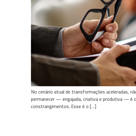
No cenário atual de transformações aceleradas, nã
permanecer — engajada, criativa e produtiva — é o
constrangimentos. Esse é o […]