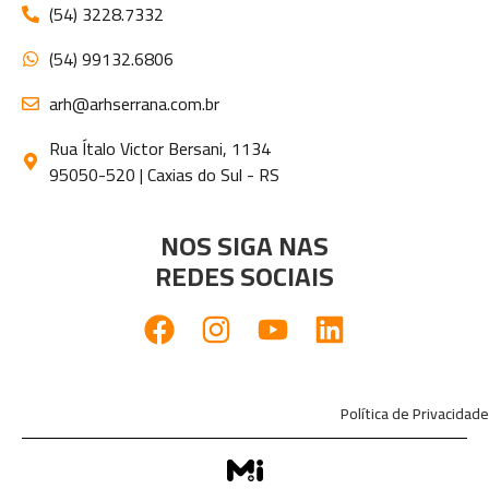
(54) 3228.7332
(54) 99132.6806
arh@arhserrana.com.br
Rua Ítalo Victor Bersani, 1134
95050-520 | Caxias do Sul - RS
NOS SIGA NAS
REDES SOCIAIS
Política de Privacidade