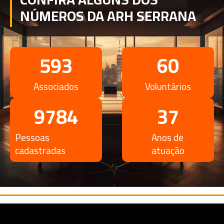
NÚMEROS DA ARH SERRANA
593
60
Associados
Voluntários
9784
37
Pessoas
Anos de
cadastradas
atuação