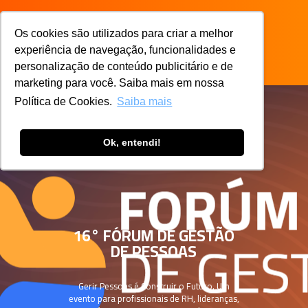
Os cookies são utilizados para criar a melhor
experiência de navegação, funcionalidades e
personalização de conteúdo publicitário e de
marketing para você. Saiba mais em nossa
Política de Cookies.
Saiba mais
Ok, entendi!
16° FÓRUM DE GESTÃO
DE PESSOAS
Gerir Pessoas é Construir o Futuro. Um
evento para profissionais de RH, lideranças,