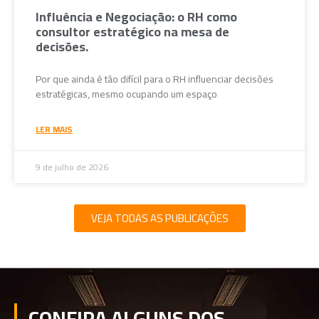
Influência e Negociação: o RH como
consultor estratégico na mesa de
decisões.
Por que ainda é tão difícil para o RH influenciar decisões
estratégicas, mesmo ocupando um espaço
LER MAIS
9 de julho de 2026
VEJA TODAS AS PUBLICAÇÕES
CONFIRA ALGUNS DOS