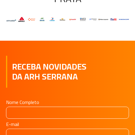
RECEBA NOVIDADES
DA ARH SERRANA
Nome Completo
E-mail