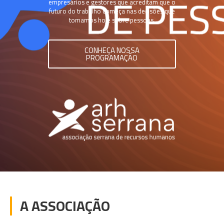
empresários e gestores que acreditam que o
futuro do trabalho começa nas decisões que
tomamos hoje sobre pessoas.
CONHEÇA NOSSA
PROGRAMAÇÃO
A ASSOCIAÇÃO