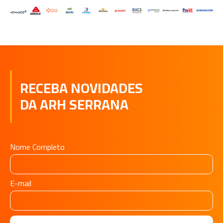
RECEBA NOVIDADES
DA ARH SERRANA
Nome Completo
E-mail