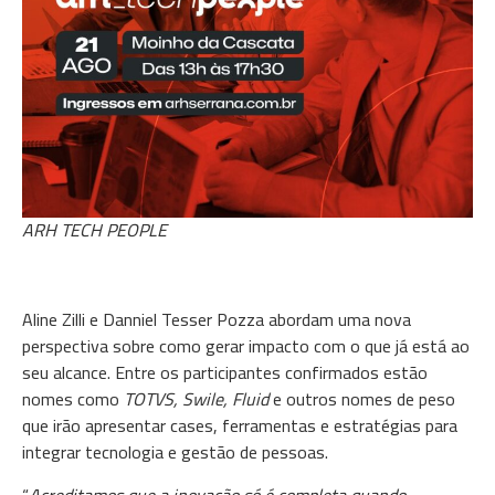
ARH TECH PEOPLE
Aline Zilli e Danniel Tesser Pozza abordam uma nova
perspectiva sobre como gerar impacto com o que já está ao
seu alcance. Entre os participantes confirmados estão
nomes como
TOTVS, Swile, Fluid
e outros nomes de peso
que irão apresentar cases, ferramentas e estratégias para
integrar tecnologia e gestão de pessoas.
“
Acreditamos que a inovação só é completa quando