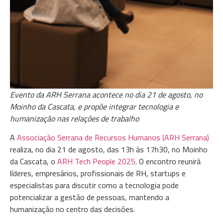
Evento da ARH Serrana acontece no dia 21 de agosto, no
Moinho da Cascata, e propõe integrar tecnologia e
humanização nas relações de trabalho
A
Associação Serrana de Recursos Humanos (ARH Serrana)
realiza, no dia 21 de agosto, das 13h às 17h30, no Moinho
da Cascata, o
ARH Tech People 2025
. O encontro reunirá
líderes, empresários, profissionais de RH, startups e
especialistas para discutir como a tecnologia pode
potencializar a gestão de pessoas, mantendo a
humanização no centro das decisões.