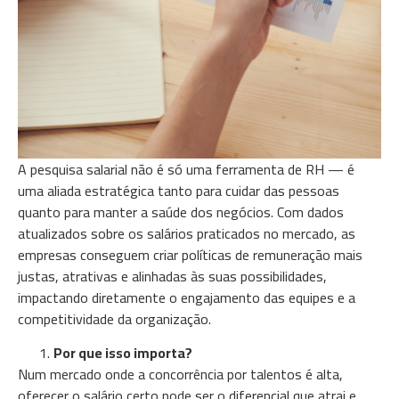
A pesquisa salarial não é só uma ferramenta de RH — é
uma aliada estratégica tanto para cuidar das pessoas
quanto para manter a saúde dos negócios. Com dados
atualizados sobre os salários praticados no mercado, as
empresas conseguem criar políticas de remuneração mais
justas, atrativas e alinhadas às suas possibilidades,
impactando diretamente o engajamento das equipes e a
competitividade da organização.
Por que isso importa?
Num mercado onde a concorrência por talentos é alta,
oferecer o salário certo pode ser o diferencial que atrai e