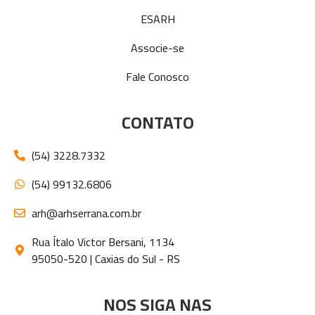
ESARH
Associe-se
Fale Conosco
CONTATO
(54) 3228.7332
(54) 99132.6806
arh@arhserrana.com.br
Rua Ítalo Victor Bersani, 1134
95050-520 | Caxias do Sul - RS
NOS SIGA NAS