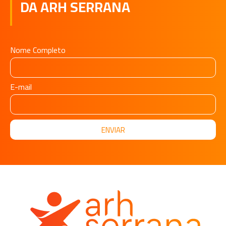
DA ARH SERRANA
Nome Completo
E-mail
ENVIAR