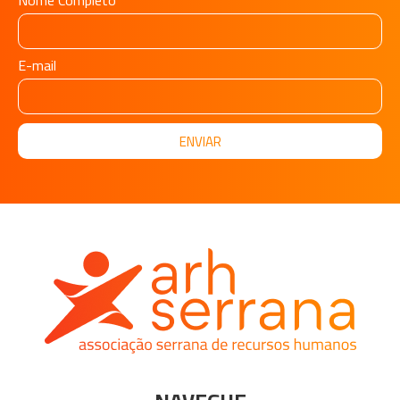
Nome Completo
E-mail
ENVIAR