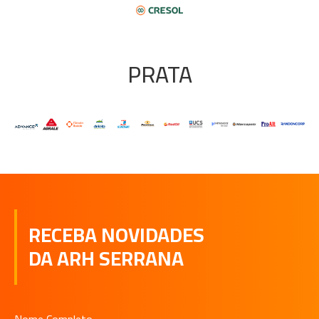
PRATA
RECEBA NOVIDADES
DA ARH SERRANA