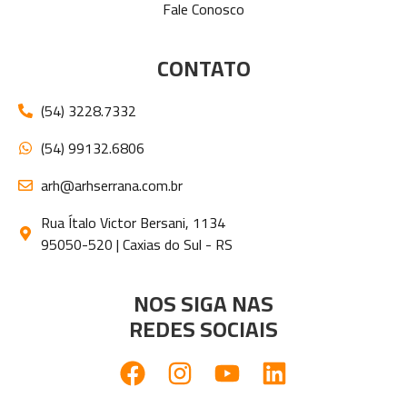
Fale Conosco
CONTATO
(54) 3228.7332
(54) 99132.6806
arh@arhserrana.com.br
Rua Ítalo Victor Bersani, 1134
95050-520 | Caxias do Sul - RS
NOS SIGA NAS
REDES SOCIAIS