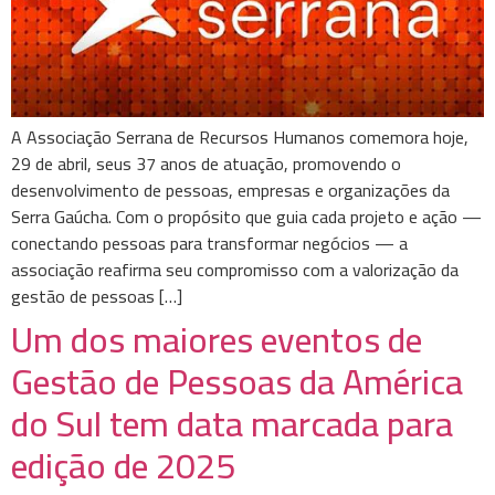
A Associação Serrana de Recursos Humanos comemora hoje,
29 de abril, seus 37 anos de atuação, promovendo o
desenvolvimento de pessoas, empresas e organizações da
Serra Gaúcha. Com o propósito que guia cada projeto e ação —
conectando pessoas para transformar negócios — a
associação reafirma seu compromisso com a valorização da
gestão de pessoas […]
Um dos maiores eventos de
Gestão de Pessoas da América
do Sul tem data marcada para
edição de 2025