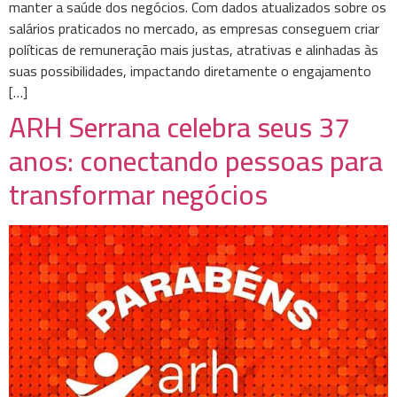
manter a saúde dos negócios. Com dados atualizados sobre os
salários praticados no mercado, as empresas conseguem criar
políticas de remuneração mais justas, atrativas e alinhadas às
suas possibilidades, impactando diretamente o engajamento
[…]
ARH Serrana celebra seus 37
anos: conectando pessoas para
transformar negócios